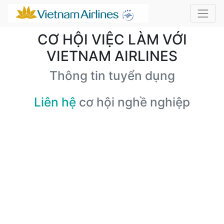
CƠ HỘI VIỆC LÀM VỚI
VIETNAM AIRLINES
Thông tin tuyển dụng
Liên hệ
cơ hội nghề nghiệp