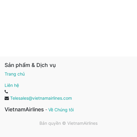
Sản phẩm & Dịch vụ
Trang chủ
Liên hệ
Telesales@vietnamairlines.com
VietnamAirlines
-
Về Chúng tôi
Bản quyền ©
VietnamAirlines