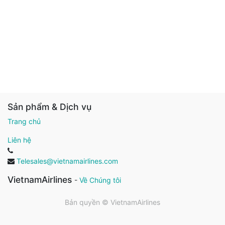
Sản phẩm & Dịch vụ
Trang chủ
Liên hệ
Telesales@vietnamairlines.com
VietnamAirlines
-
Về Chúng tôi
Bản quyền ©
VietnamAirlines