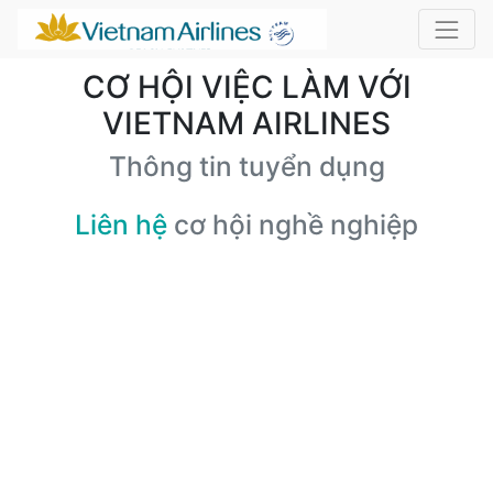
CƠ HỘI VIỆC LÀM VỚI
VIETNAM AIRLINES
Thông tin tuyển dụng
Liên hệ
cơ hội nghề nghiệp