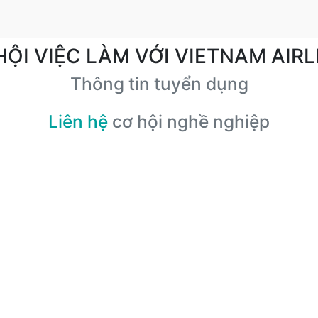
HỘI VIỆC LÀM VỚI VIETNAM AIRL
Thông tin tuyển dụng
Liên hệ
cơ hội nghề nghiệp