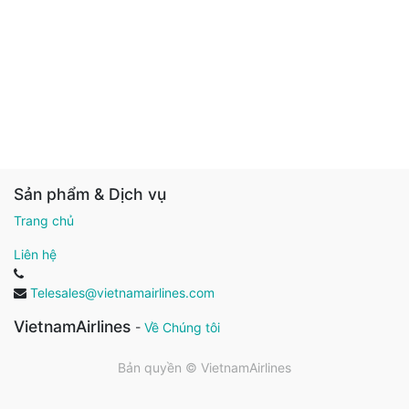
Sản phẩm & Dịch vụ
Trang chủ
Liên hệ
Telesales@vietnamairlines.com
VietnamAirlines
-
Về Chúng tôi
Bản quyền ©
VietnamAirlines