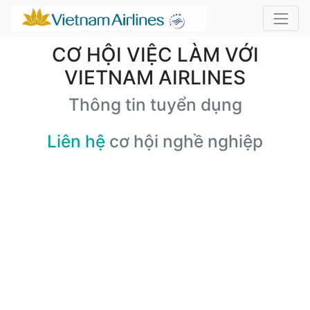
CƠ HỘI VIỆC LÀM VỚI
VIETNAM AIRLINES
Thông tin tuyển dụng
Liên hệ
cơ hội nghề nghiệp