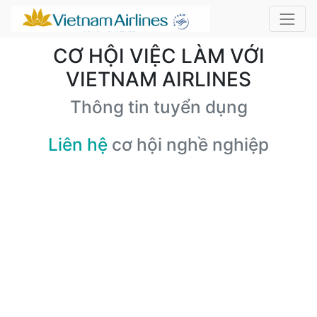
CƠ HỘI VIỆC LÀM VỚI
VIETNAM AIRLINES
Thông tin tuyển dụng
Liên hệ
cơ hội nghề nghiệp