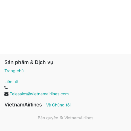
Sản phẩm & Dịch vụ
Trang chủ
Liên hệ
Telesales@vietnamairlines.com
VietnamAirlines
-
Về Chúng tôi
Bản quyền ©
VietnamAirlines