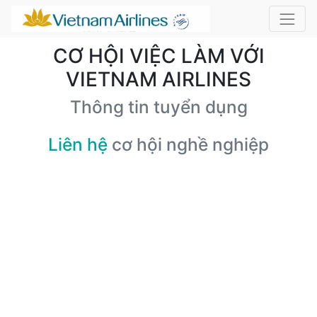
CƠ HỘI VIỆC LÀM VỚI
VIETNAM AIRLINES
Thông tin tuyển dụng
Liên hệ
cơ hội nghề nghiệp