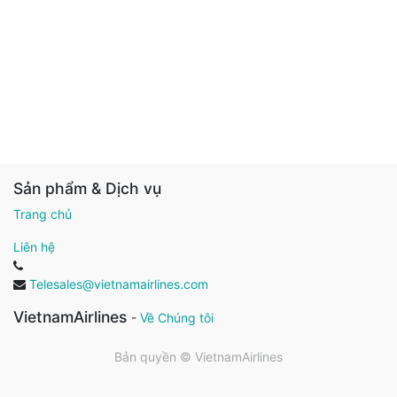
Sản phẩm & Dịch vụ
Trang chủ
Liên hệ
Telesales@vietnamairlines.com
VietnamAirlines
-
Về Chúng tôi
Bản quyền ©
VietnamAirlines