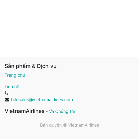
Sản phẩm & Dịch vụ
Trang chủ
Liên hệ
Telesales@vietnamairlines.com
VietnamAirlines
-
Về Chúng tôi
Bản quyền ©
VietnamAirlines