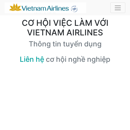
CƠ HỘI VIỆC LÀM VỚI
VIETNAM AIRLINES
Thông tin tuyển dụng
Liên hệ
cơ hội nghề nghiệp