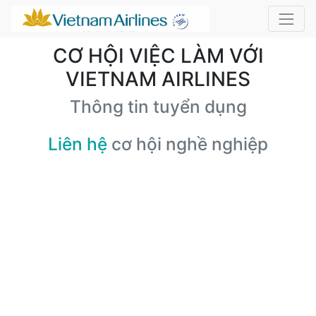
CƠ HỘI VIỆC LÀM VỚI
VIETNAM AIRLINES
Thông tin tuyển dụng
Liên hệ
cơ hội nghề nghiệp