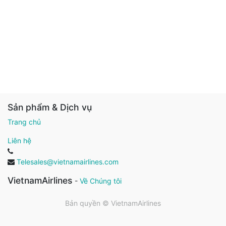
Sản phẩm & Dịch vụ
Trang chủ
Liên hệ
Telesales@vietnamairlines.com
VietnamAirlines
-
Về Chúng tôi
Bản quyền ©
VietnamAirlines