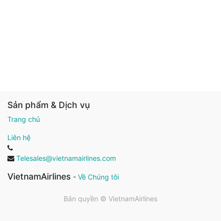
Sản phẩm & Dịch vụ
Trang chủ
Liên hệ
Telesales@vietnamairlines.com
VietnamAirlines
-
Về Chúng tôi
Bản quyền ©
VietnamAirlines