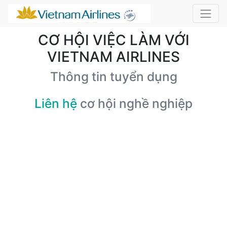
CƠ HỘI VIỆC LÀM VỚI
VIETNAM AIRLINES
Thông tin tuyển dụng
Liên hệ
cơ hội nghề nghiệp