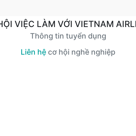
HỘI VIỆC LÀM VỚI VIETNAM AIRL
Thông tin tuyển dụng
Liên hệ
cơ hội nghề nghiệp