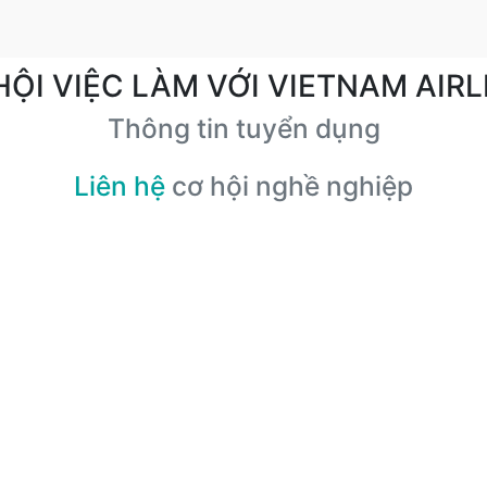
HỘI VIỆC LÀM VỚI VIETNAM AIRL
Thông tin tuyển dụng
Liên hệ
cơ hội nghề nghiệp