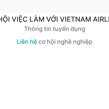
HỘI VIỆC LÀM VỚI VIETNAM AIRL
Thông tin tuyển dụng
Liên hệ
cơ hội nghề nghiệp