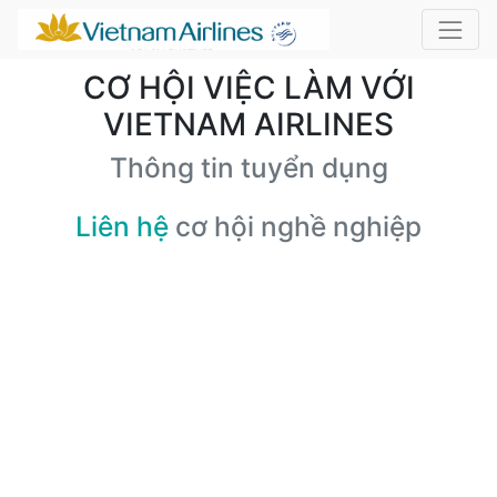
CƠ HỘI VIỆC LÀM VỚI
VIETNAM AIRLINES
Thông tin tuyển dụng
Liên hệ
cơ hội nghề nghiệp