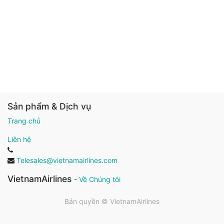
Sản phẩm & Dịch vụ
Trang chủ
Liên hệ
Telesales@vietnamairlines.com
VietnamAirlines
-
Về Chúng tôi
Bản quyền ©
VietnamAirlines