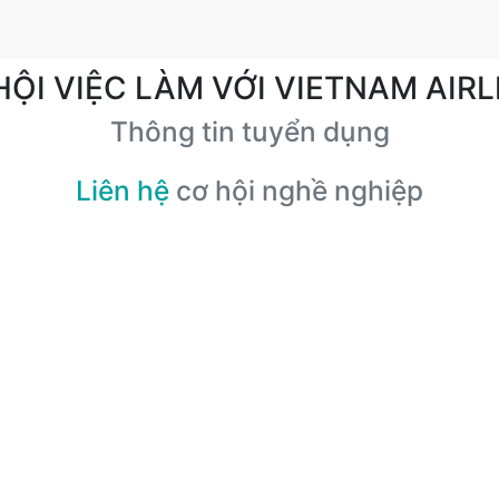
HỘI VIỆC LÀM VỚI VIETNAM AIRL
Thông tin tuyển dụng
Liên hệ
cơ hội nghề nghiệp