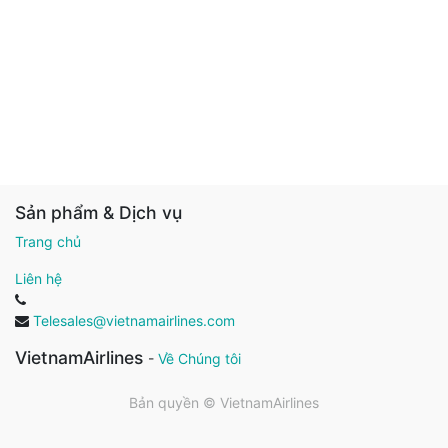
Sản phẩm & Dịch vụ
Trang chủ
Liên hệ
Telesales@vietnamairlines.com
VietnamAirlines
-
Về Chúng tôi
Bản quyền ©
VietnamAirlines