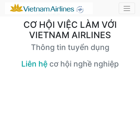
CƠ HỘI VIỆC LÀM VỚI
VIETNAM AIRLINES
Thông tin tuyển dụng
Liên hệ
cơ hội nghề nghiệp