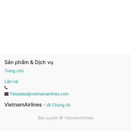
Sản phẩm & Dịch vụ
Trang chủ
Liên hệ
Telesales@vietnamairlines.com
VietnamAirlines
-
Về Chúng tôi
Bản quyền ©
VietnamAirlines