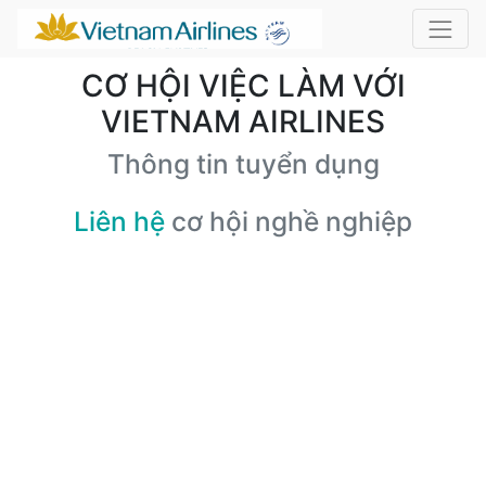
CƠ HỘI VIỆC LÀM VỚI
VIETNAM AIRLINES
Thông tin tuyển dụng
Liên hệ
cơ hội nghề nghiệp