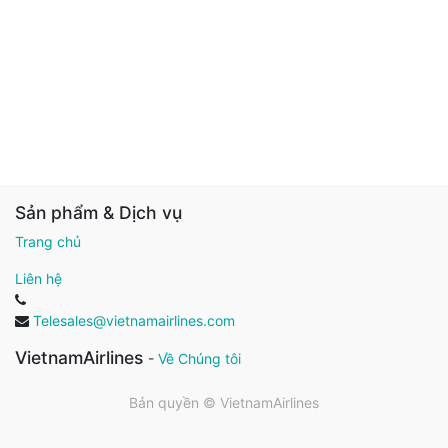
Sản phẩm & Dịch vụ
Trang chủ
Liên hệ
Telesales@vietnamairlines.com
VietnamAirlines
-
Về Chúng tôi
Bản quyền ©
VietnamAirlines