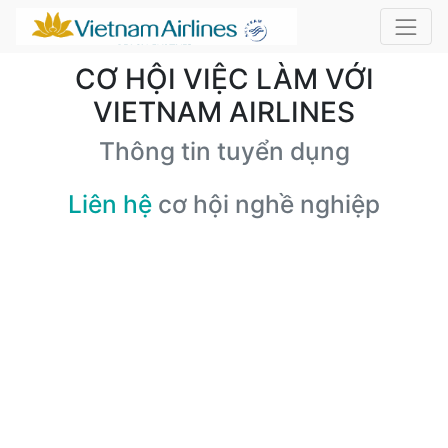
CƠ HỘI VIỆC LÀM VỚI
VIETNAM AIRLINES
Thông tin tuyển dụng
Liên hệ
cơ hội nghề nghiệp