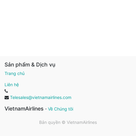
Sản phẩm & Dịch vụ
Trang chủ
Liên hệ
Telesales@vietnamairlines.com
VietnamAirlines
-
Về Chúng tôi
Bản quyền ©
VietnamAirlines