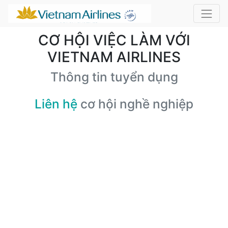
CƠ HỘI VIỆC LÀM VỚI
VIETNAM AIRLINES
Thông tin tuyển dụng
Liên hệ
cơ hội nghề nghiệp