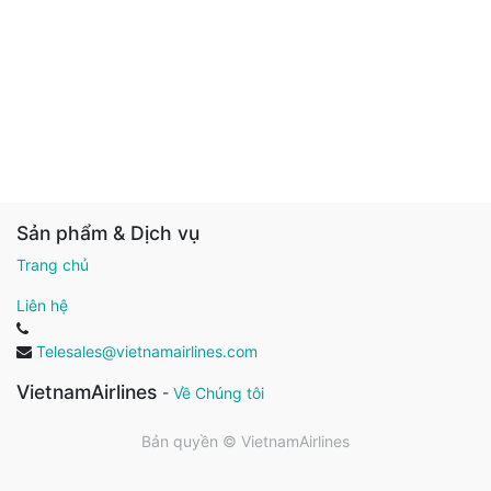
Sản phẩm & Dịch vụ
Trang chủ
Liên hệ
Telesales@vietnamairlines.com
VietnamAirlines
-
Về Chúng tôi
Bản quyền ©
VietnamAirlines