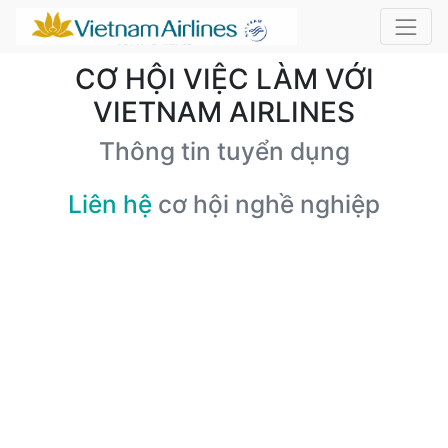
CƠ HỘI VIỆC LÀM VỚI
VIETNAM AIRLINES
Thông tin tuyển dụng
Liên hệ
cơ hội nghề nghiệp