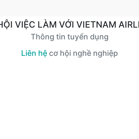
HỘI VIỆC LÀM VỚI VIETNAM AIRL
Thông tin tuyển dụng
Liên hệ
cơ hội nghề nghiệp