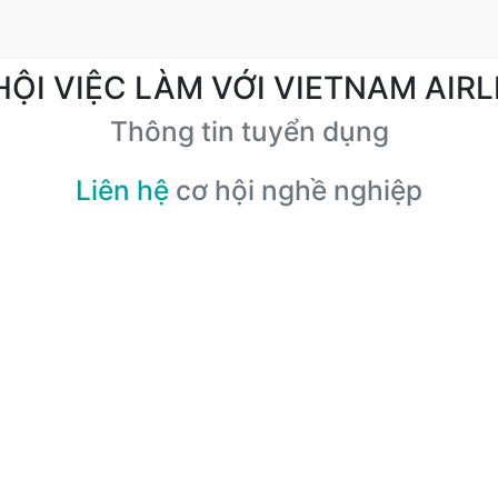
HỘI VIỆC LÀM VỚI VIETNAM AIRL
Thông tin tuyển dụng
Liên hệ
cơ hội nghề nghiệp