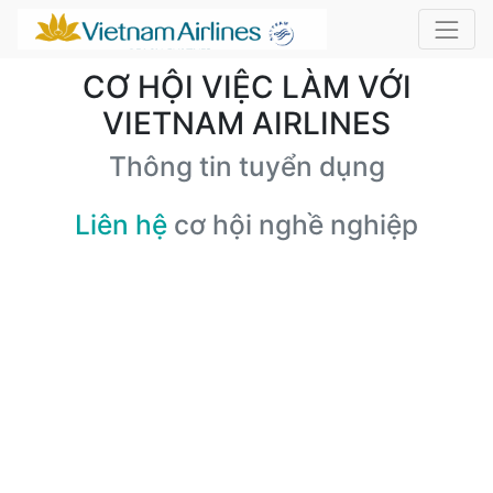
CƠ HỘI VIỆC LÀM VỚI
VIETNAM AIRLINES
Thông tin tuyển dụng
Liên hệ
cơ hội nghề nghiệp