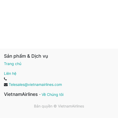
Sản phẩm & Dịch vụ
Trang chủ
Liên hệ
Telesales@vietnamairlines.com
VietnamAirlines
-
Về Chúng tôi
Bản quyền ©
VietnamAirlines