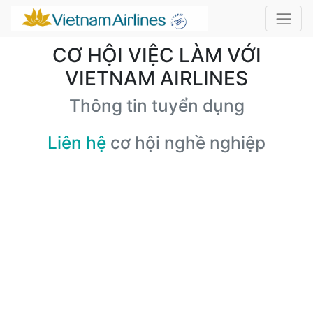
CƠ HỘI VIỆC LÀM VỚI
VIETNAM AIRLINES
Thông tin tuyển dụng
Liên hệ
cơ hội nghề nghiệp