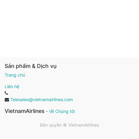
Sản phẩm & Dịch vụ
Trang chủ
Liên hệ
Telesales@vietnamairlines.com
VietnamAirlines
-
Về Chúng tôi
Bản quyền ©
VietnamAirlines