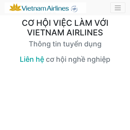
CƠ HỘI VIỆC LÀM VỚI
VIETNAM AIRLINES
Thông tin tuyển dụng
Liên hệ
cơ hội nghề nghiệp