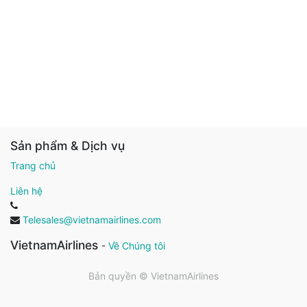
Sản phẩm & Dịch vụ
Trang chủ
Liên hệ
Telesales@vietnamairlines.com
VietnamAirlines
-
Về Chúng tôi
Bản quyền ©
VietnamAirlines