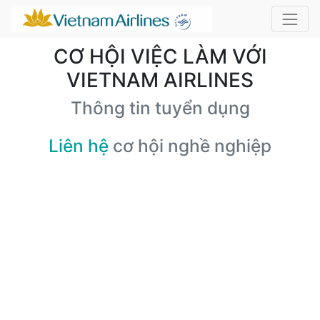
CƠ HỘI VIỆC LÀM VỚI
VIETNAM AIRLINES
Thông tin tuyển dụng
Liên hệ
cơ hội nghề nghiệp