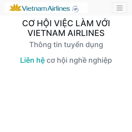
CƠ HỘI VIỆC LÀM VỚI
VIETNAM AIRLINES
Thông tin tuyển dụng
Liên hệ
cơ hội nghề nghiệp