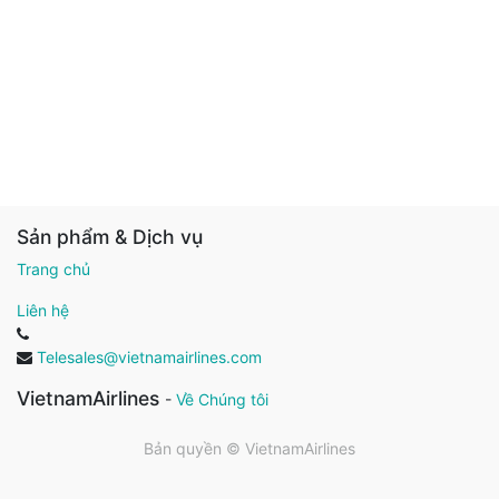
Sản phẩm & Dịch vụ
Trang chủ
Liên hệ
Telesales@vietnamairlines.com
VietnamAirlines
-
Về Chúng tôi
Bản quyền ©
VietnamAirlines