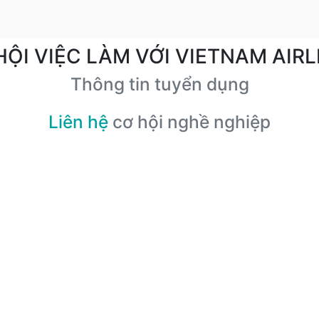
HỘI VIỆC LÀM VỚI VIETNAM AIRL
Thông tin tuyển dụng
Liên hệ
cơ hội nghề nghiệp