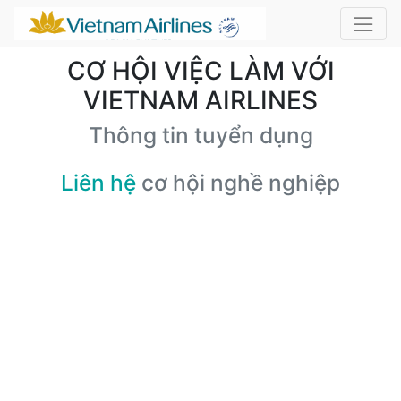
CƠ HỘI VIỆC LÀM VỚI
VIETNAM AIRLINES
Thông tin tuyển dụng
Liên hệ
cơ hội nghề nghiệp