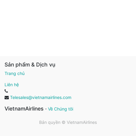
Sản phẩm & Dịch vụ
Trang chủ
Liên hệ
Telesales@vietnamairlines.com
VietnamAirlines
-
Về Chúng tôi
Bản quyền ©
VietnamAirlines