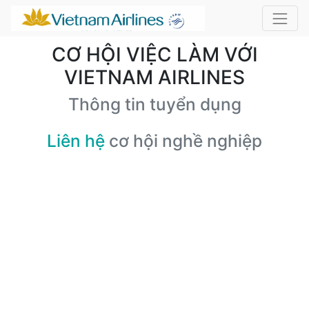
CƠ HỘI VIỆC LÀM VỚI
VIETNAM AIRLINES
Thông tin tuyển dụng
Liên hệ
cơ hội nghề nghiệp