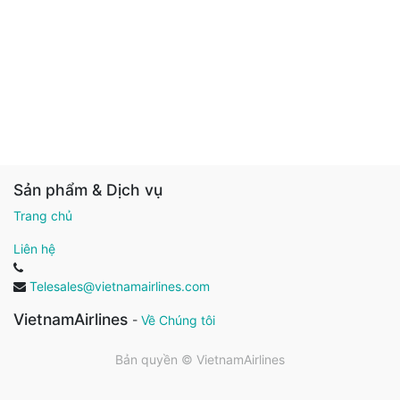
Sản phẩm & Dịch vụ
Trang chủ
Liên hệ
Telesales@vietnamairlines.com
VietnamAirlines
-
Về Chúng tôi
Bản quyền ©
VietnamAirlines