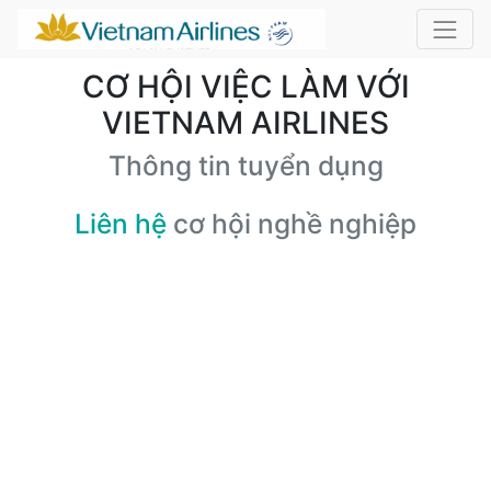
CƠ HỘI VIỆC LÀM VỚI
VIETNAM AIRLINES
Thông tin tuyển dụng
Liên hệ
cơ hội nghề nghiệp