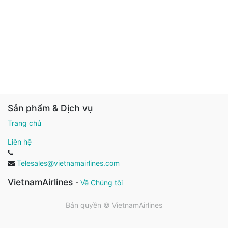
Sản phẩm & Dịch vụ
Trang chủ
Liên hệ
Telesales@vietnamairlines.com
VietnamAirlines
-
Về Chúng tôi
Bản quyền ©
VietnamAirlines