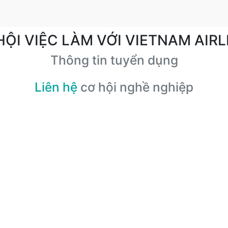
HỘI VIỆC LÀM VỚI VIETNAM AIRL
Thông tin tuyển dụng
Liên hệ
cơ hội nghề nghiệp