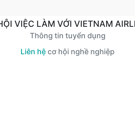
HỘI VIỆC LÀM VỚI VIETNAM AIRL
Thông tin tuyển dụng
Liên hệ
cơ hội nghề nghiệp