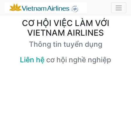
CƠ HỘI VIỆC LÀM VỚI
VIETNAM AIRLINES
Thông tin tuyển dụng
Liên hệ
cơ hội nghề nghiệp