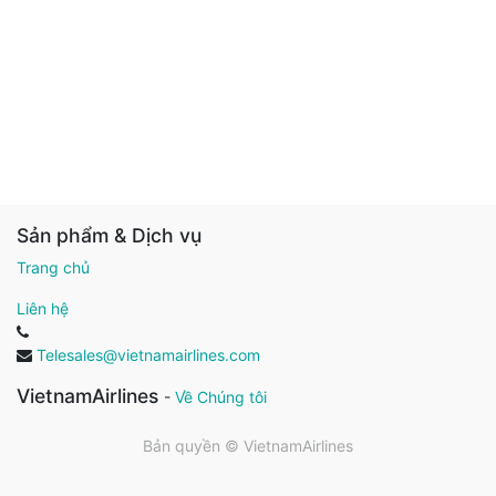
Sản phẩm & Dịch vụ
Trang chủ
Liên hệ
Telesales@vietnamairlines.com
VietnamAirlines
-
Về Chúng tôi
Bản quyền ©
VietnamAirlines