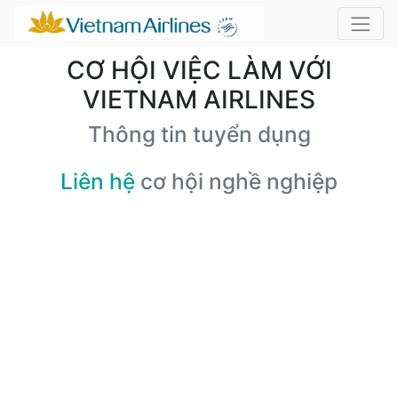
CƠ HỘI VIỆC LÀM VỚI
VIETNAM AIRLINES
Thông tin tuyển dụng
Liên hệ
cơ hội nghề nghiệp