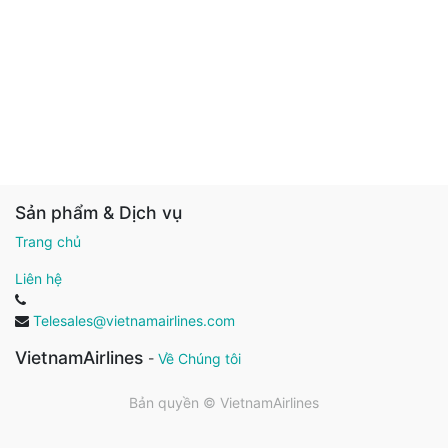
Sản phẩm & Dịch vụ
Trang chủ
Liên hệ
Telesales@vietnamairlines.com
VietnamAirlines
-
Về Chúng tôi
Bản quyền ©
VietnamAirlines