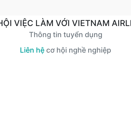
HỘI VIỆC LÀM VỚI VIETNAM AIRL
Thông tin tuyển dụng
Liên hệ
cơ hội nghề nghiệp