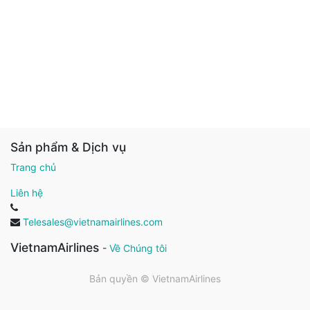
Sản phẩm & Dịch vụ
Trang chủ
Liên hệ
Telesales@vietnamairlines.com
VietnamAirlines
-
Về Chúng tôi
Bản quyền ©
VietnamAirlines