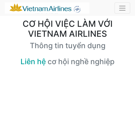
CƠ HỘI VIỆC LÀM VỚI
VIETNAM AIRLINES
Thông tin tuyển dụng
Liên hệ
cơ hội nghề nghiệp