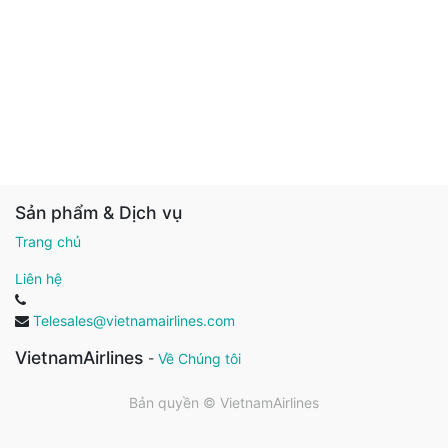
Sản phẩm & Dịch vụ
Trang chủ
Liên hệ
Telesales@vietnamairlines.com
VietnamAirlines
-
Về Chúng tôi
Bản quyền ©
VietnamAirlines