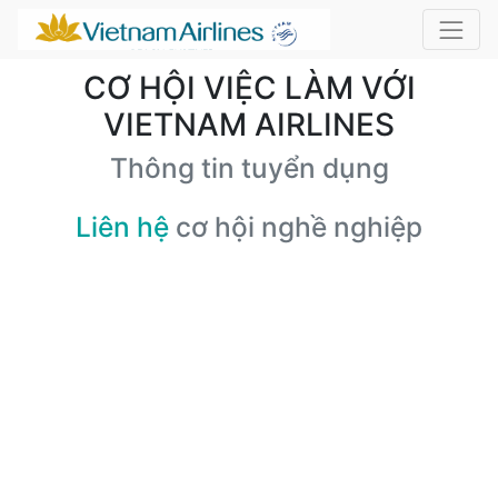
CƠ HỘI VIỆC LÀM VỚI
VIETNAM AIRLINES
Thông tin tuyển dụng
Liên hệ
cơ hội nghề nghiệp