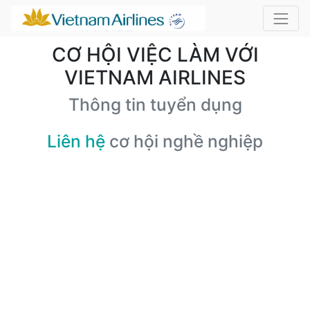
CƠ HỘI VIỆC LÀM VỚI
VIETNAM AIRLINES
Thông tin tuyển dụng
Liên hệ
cơ hội nghề nghiệp