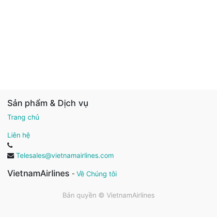
Sản phẩm & Dịch vụ
Trang chủ
Liên hệ
Telesales@vietnamairlines.com
VietnamAirlines
-
Về Chúng tôi
Bản quyền ©
VietnamAirlines