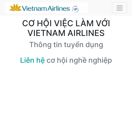
CƠ HỘI VIỆC LÀM VỚI
VIETNAM AIRLINES
Thông tin tuyển dụng
Liên hệ
cơ hội nghề nghiệp