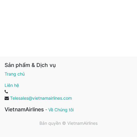
Sản phẩm & Dịch vụ
Trang chủ
Liên hệ
Telesales@vietnamairlines.com
VietnamAirlines
-
Về Chúng tôi
Bản quyền ©
VietnamAirlines