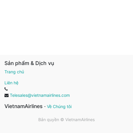
Sản phẩm & Dịch vụ
Trang chủ
Liên hệ
Telesales@vietnamairlines.com
VietnamAirlines
-
Về Chúng tôi
Bản quyền ©
VietnamAirlines