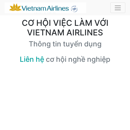
CƠ HỘI VIỆC LÀM VỚI
VIETNAM AIRLINES
Thông tin tuyển dụng
Liên hệ
cơ hội nghề nghiệp