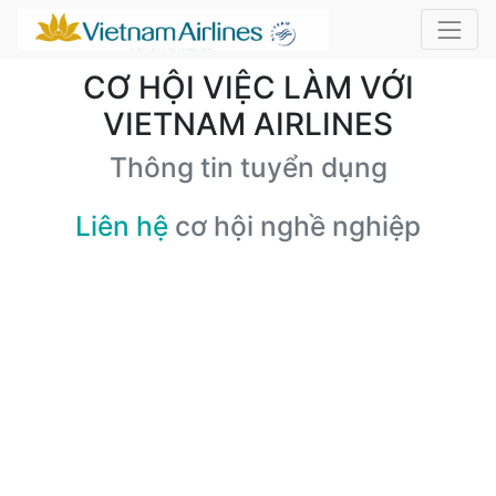
CƠ HỘI VIỆC LÀM VỚI
VIETNAM AIRLINES
Thông tin tuyển dụng
Liên hệ
cơ hội nghề nghiệp