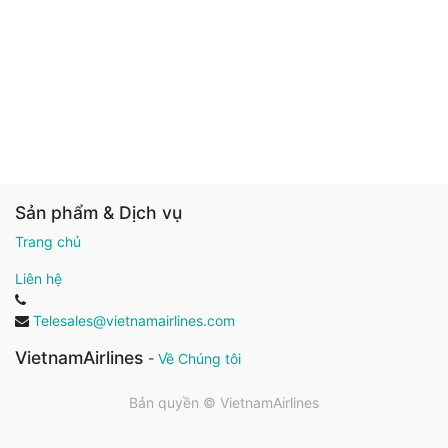
Sản phẩm & Dịch vụ
Trang chủ
Liên hệ
Telesales@vietnamairlines.com
VietnamAirlines
-
Về Chúng tôi
Bản quyền ©
VietnamAirlines