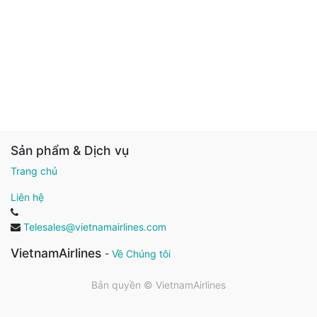
Sản phẩm & Dịch vụ
Trang chủ
Liên hệ
Telesales@vietnamairlines.com
VietnamAirlines
-
Về Chúng tôi
Bản quyền ©
VietnamAirlines