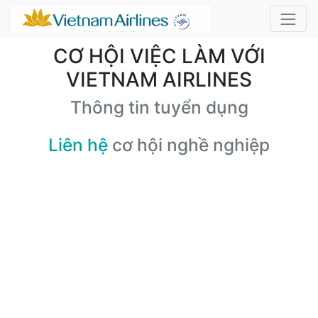
CƠ HỘI VIỆC LÀM VỚI
VIETNAM AIRLINES
Thông tin tuyển dụng
Liên hệ
cơ hội nghề nghiệp