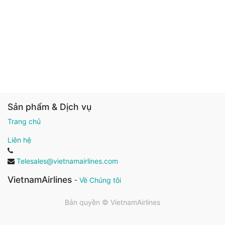
Sản phẩm & Dịch vụ
Trang chủ
Liên hệ
Telesales@vietnamairlines.com
VietnamAirlines
-
Về Chúng tôi
Bản quyền ©
VietnamAirlines