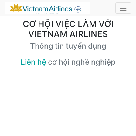
CƠ HỘI VIỆC LÀM VỚI
VIETNAM AIRLINES
Thông tin tuyển dụng
Liên hệ
cơ hội nghề nghiệp