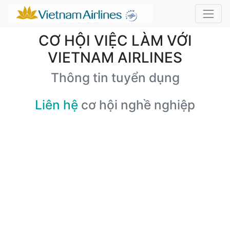
CƠ HỘI VIỆC LÀM VỚI
VIETNAM AIRLINES
Thông tin tuyển dụng
Liên hệ
cơ hội nghề nghiệp