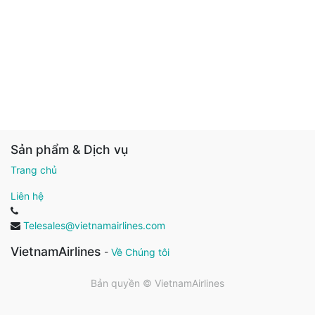
Sản phẩm & Dịch vụ
Trang chủ
Liên hệ
Telesales@vietnamairlines.com
VietnamAirlines
-
Về Chúng tôi
Bản quyền ©
VietnamAirlines