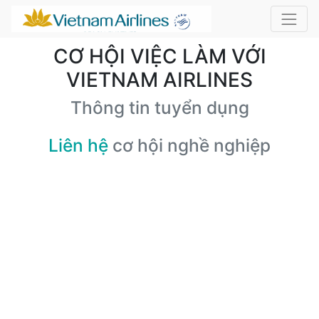
CƠ HỘI VIỆC LÀM VỚI
VIETNAM AIRLINES
Thông tin tuyển dụng
Liên hệ
cơ hội nghề nghiệp