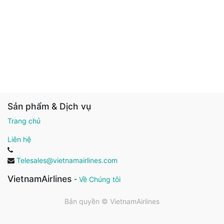
Sản phẩm & Dịch vụ
Trang chủ
Liên hệ
Telesales@vietnamairlines.com
VietnamAirlines
-
Về Chúng tôi
Bản quyền ©
VietnamAirlines