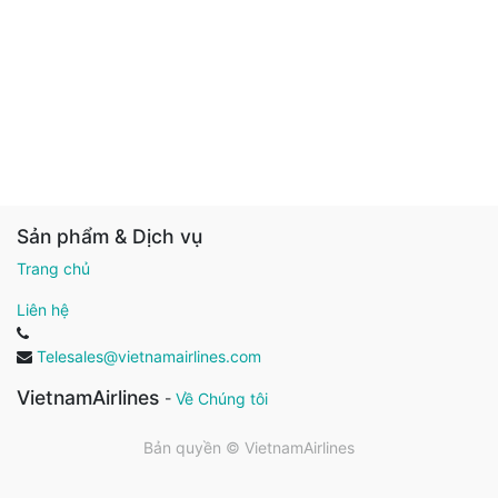
Sản phẩm & Dịch vụ
Trang chủ
Liên hệ
Telesales@vietnamairlines.com
VietnamAirlines
-
Về Chúng tôi
Bản quyền ©
VietnamAirlines