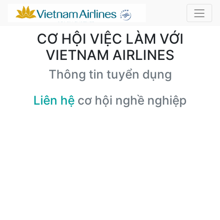
CƠ HỘI VIỆC LÀM VỚI
VIETNAM AIRLINES
Thông tin tuyển dụng
Liên hệ
cơ hội nghề nghiệp