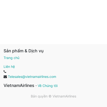
Sản phẩm & Dịch vụ
Trang chủ
Liên hệ
Telesales@vietnamairlines.com
VietnamAirlines
-
Về Chúng tôi
Bản quyền ©
VietnamAirlines