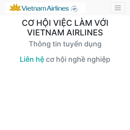
CƠ HỘI VIỆC LÀM VỚI
VIETNAM AIRLINES
Thông tin tuyển dụng
Liên hệ
cơ hội nghề nghiệp