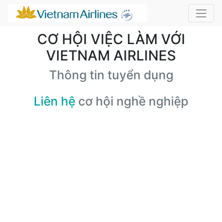
CƠ HỘI VIỆC LÀM VỚI
VIETNAM AIRLINES
Thông tin tuyển dụng
Liên hệ
cơ hội nghề nghiệp