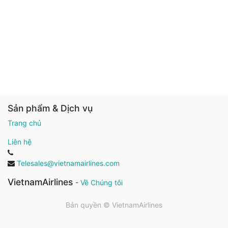
Sản phẩm & Dịch vụ
Trang chủ
Liên hệ
Telesales@vietnamairlines.com
VietnamAirlines
-
Về Chúng tôi
Bản quyền ©
VietnamAirlines