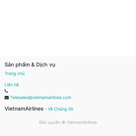
Sản phẩm & Dịch vụ
Trang chủ
Liên hệ
Telesales@vietnamairlines.com
VietnamAirlines
-
Về Chúng tôi
Bản quyền ©
VietnamAirlines