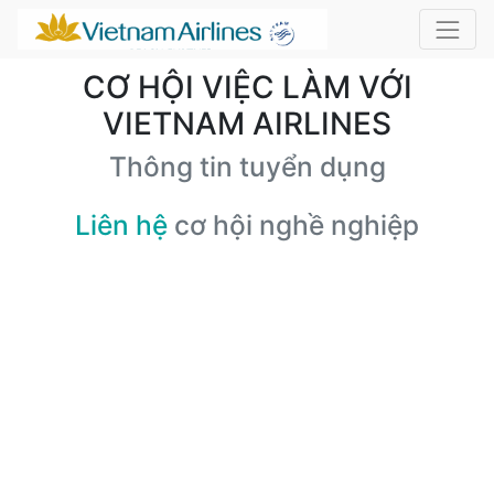
CƠ HỘI VIỆC LÀM VỚI
VIETNAM AIRLINES
Thông tin tuyển dụng
Liên hệ
cơ hội nghề nghiệp