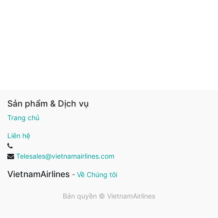
Sản phẩm & Dịch vụ
Trang chủ
Liên hệ
Telesales@vietnamairlines.com
VietnamAirlines
-
Về Chúng tôi
Bản quyền ©
VietnamAirlines