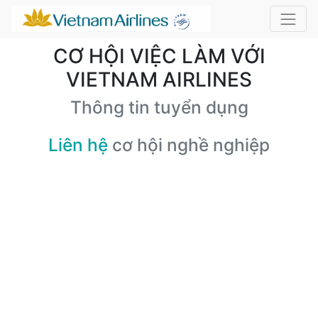
CƠ HỘI VIỆC LÀM VỚI
VIETNAM AIRLINES
Thông tin tuyển dụng
Liên hệ
cơ hội nghề nghiệp